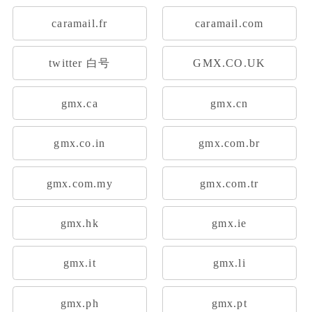
caramail.fr
caramail.com
twitter 白号
GMX.CO.UK
gmx.ca
gmx.cn
gmx.co.in
gmx.com.br
gmx.com.my
gmx.com.tr
gmx.hk
gmx.ie
gmx.it
gmx.li
gmx.ph
gmx.pt