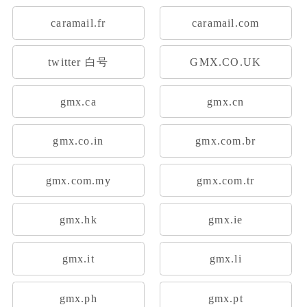
caramail.fr
caramail.com
twitter 白号
GMX.CO.UK
gmx.ca
gmx.cn
gmx.co.in
gmx.com.br
gmx.com.my
gmx.com.tr
gmx.hk
gmx.ie
gmx.it
gmx.li
gmx.ph
gmx.pt