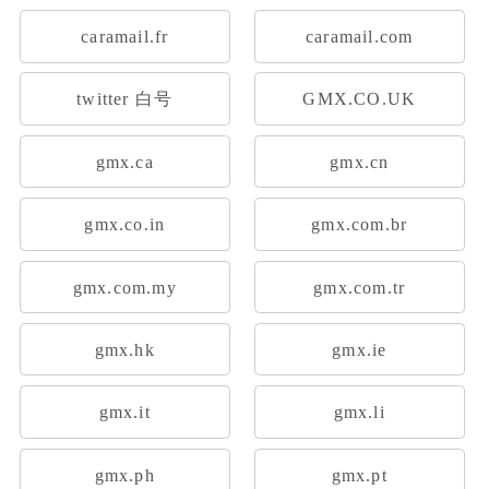
caramail.fr
caramail.com
twitter 白号
GMX.CO.UK
gmx.ca
gmx.cn
gmx.co.in
gmx.com.br
gmx.com.my
gmx.com.tr
gmx.hk
gmx.ie
gmx.it
gmx.li
gmx.ph
gmx.pt